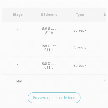
Étage
Bâtiment
Type
Su
Bât B Lot
1
Bureaux
B11a
Bât C Lot
1
Bureaux
C11-b
Bât C Lot
1
Bureaux
C11-b
Total
1 
En savoir plus sur le bien