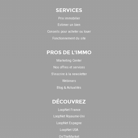
SERVICES
Prix immobilier
Estimer un bien
Conseils pour acheter ou louer
Fonctionnement du site
PROS DE L'IMMO
Marketing Center
Nos offres et services
S'inscrire à la newsletter
Webinars
Blog & Actualités
DÉCOUVREZ
LoopNet France
LoopNet Royaume-Uni
LoopNet Espagne
LoopNet USA
OnTheMarket