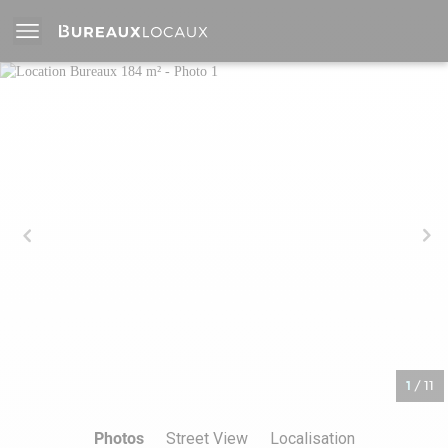
1
/
11
Photos
Street View
Localisation