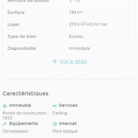
Nombre de postes
5 - 16
Surface
184 m²
Loyer
239 € HT-HC/m²/an
Type de bien
Bureau
Disponibilité
Immédiate
Voir le détail
Caractéristiques
Immeuble
Services
Année de construction :
Parking
1830
Equipements
Internet
Climatisation
Fibre optique