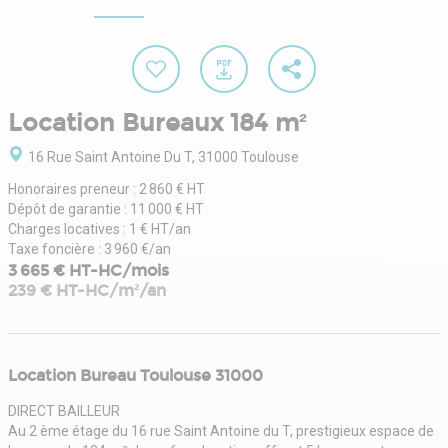
Location Bureaux 184 m²
16 Rue Saint Antoine Du T, 31000 Toulouse
Honoraires preneur : 2 860 € HT
Dépôt de garantie : 11 000 € HT
Charges locatives : 1 € HT/an
Taxe foncière : 3 960 €/an
3 665 € HT-HC/mois
239 € HT-HC/m²/an
Location Bureau Toulouse 31000
DIRECT BAILLEUR
Au 2 ème étage du 16 rue Saint Antoine du T, prestigieux espace de