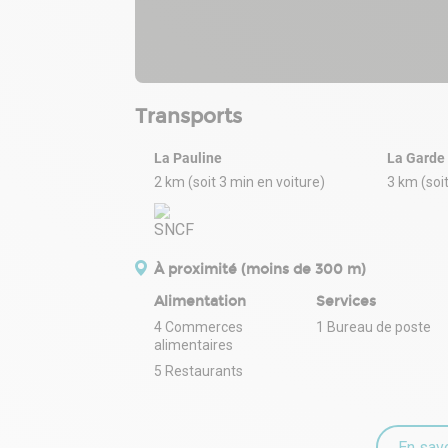
Transports
La Pauline
La Garde
2 km (soit 3 min en voiture)
3 km (soi
À proximité (moins de 300 m)
Alimentation
Services
4 Commerces
1 Bureau de poste
alimentaires
5 Restaurants
En savo