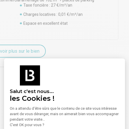
al commercial aménagé de 102 m² + places de parking
Taxe foncière : 27 €/m²/an
Charges locatives : 0,01 €/m²/an
Espace en excellent état
voir plus sur le bien
Salut c'est nous...
les Cookies !
On a attendu d'être sûrs que le contenu de ce site vous intéresse
avant de vous déranger, mais on aimerait bien vous accompagner
pendant votre visite...
C'est OK pour vous ?