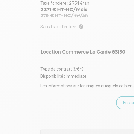
Taxe foncière : 2 754 €/an
2 371 € HT-HC/mois
279 € HT-HC/m²/an
Sans frais d'entrée
Location Commerce La Garde 83130
Type de contrat : 3/6/9
Disponibilité : Immédiate
Les informations sur les risques auxquels ce bien 
En sa