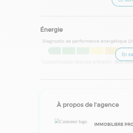
Énergie
Diagnostic de performance énergétique (
En sa
Consommation (énergie primaire) :
Non co
À propos de l'agence
IMMOBILIERE PR