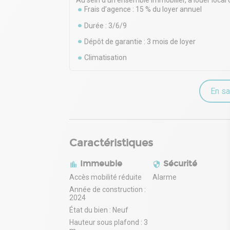
Au sein d'un ensemble immobilier, à louer loc
Frais d’agence : 15 % du loyer annuel
Durée : 3/6/9
Dépôt de garantie : 3 mois de loyer
Climatisation
En sa
Caractéristiques
Immeuble
Sécurité
Accès mobilité réduite
Alarme
Année de construction :
2024
État du bien : Neuf
Hauteur sous plafond : 3