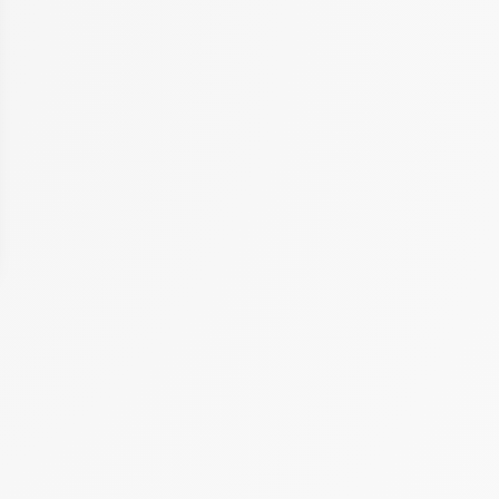
 Options
tres de confidentialité, en garantissant la conformité avec les