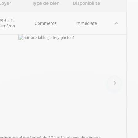
Loyer
Type de bien
Disponibilité
9 € HT-
Commerce
Immédiate
/m²/an