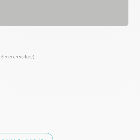
t 6 min en voiture)
ir plus sur le quartier