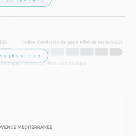
DPE)
Indice d'émission de gaz à effet de serre (GES)
voir plus sur le bien
mmuniqué
Émissions :
Non communiqué
OVENCE MEDITERRANEE