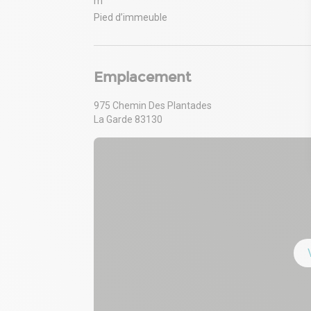
m
Pied d’immeuble
Emplacement
975 Chemin Des Plantades
La Garde 83130