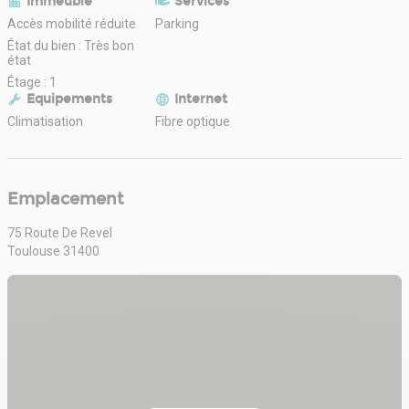
Immeuble
Services
Accès mobilité réduite
Parking
État du bien : Très bon
état
Étage : 1
Equipements
Internet
Climatisation
Fibre optique
Emplacement
75 Route De Revel
Toulouse 31400