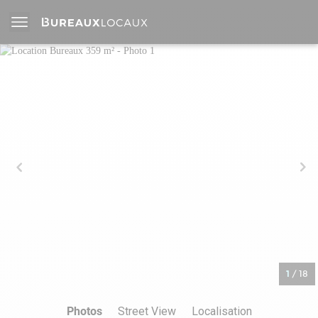
1
/
18
Photos
Street View
Localisation