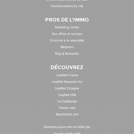
Fonctionnement du site
PROS DE L'IMMO
Marketing Center
Nos offres et services
S'inscrire à la newsletter
Webinars
Blog & Actualités
DÉCOUVREZ
LoopNet France
LoopNet Royaume-Uni
LoopNet Espagne
LoopNet USA
OnTheMarket
Homes.com
Apartments.com
BureauxLocaux.com est édité par