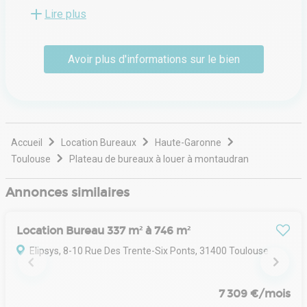
location, à Toulouse et dans sa région.
Lire plus
Avoir plus d'informations sur le bien
Accueil
Location Bureaux
Haute-Garonne
Toulouse
Plateau de bureaux à louer à montaudran
Annonces similaires
Location Bureau 337 m² à 746 m²
Elipsys, 8-10 Rue Des Trente-Six Ponts, 31400 Toulouse
7 309 €/mois