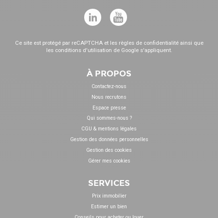
Ce site est protégé par reCAPTCHA et les
règles de confidentialité
ainsi que
les
conditions d'utilisation
de Google s'appliquent.
À PROPOS
Contactez-nous
Nous recrutons
Espace presse
Qui sommes-nous ?
CGU & mentions légales
Gestion des données personnelles
Gestion des cookies
Gérer mes cookies
SERVICES
Prix immobilier
Estimer un bien
Conseils pour acheter ou louer