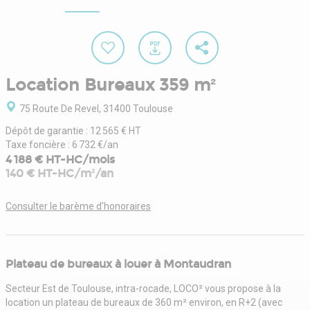
Location Bureaux 359 m²
75 Route De Revel, 31400 Toulouse
Dépôt de garantie : 12 565 € HT
Taxe foncière : 6 732 €/an
4 188 € HT-HC/mois
140 € HT-HC/m²/an
Consulter le barème d'honoraires
Plateau de bureaux à louer à Montaudran
Secteur Est de Toulouse, intra-rocade, LOCO² vous propose à la
location un plateau de bureaux de 360 m² environ, en R+2 (avec