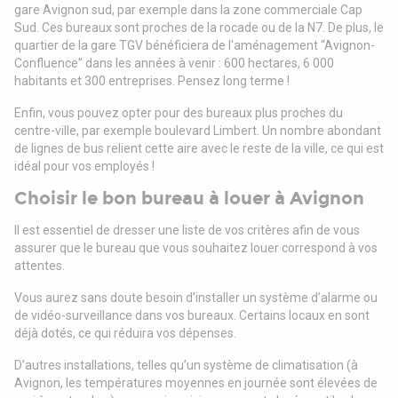
gare Avignon sud, par exemple dans la zone commerciale Cap
Sud. Ces bureaux sont proches de la rocade ou de la N7. De plus, le
quartier de la gare TGV bénéficiera de l'aménagement “Avignon-
Confluence” dans les années à venir : 600 hectares, 6 000
habitants et 300 entreprises. Pensez long terme !
Enfin, vous pouvez opter pour des bureaux plus proches du
centre-ville, par exemple boulevard Limbert. Un nombre abondant
de lignes de bus relient cette aire avec le reste de la ville, ce qui est
idéal pour vos employés !
Choisir le bon bureau à louer à Avignon
Il est essentiel de dresser une liste de vos critères afin de vous
assurer que le bureau que vous souhaitez louer correspond à vos
attentes.
Vous aurez sans doute besoin d’installer un système d’alarme ou
de vidéo-surveillance dans vos bureaux. Certains locaux en sont
déjà dotés, ce qui réduira vos dépenses.
D’autres installations, telles qu’un système de climatisation (à
Avignon, les températures moyennes en journée sont élevées de