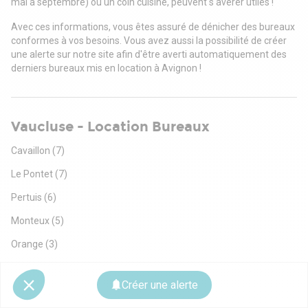
mai à septembre) ou un coin cuisine, peuvent s'avérer utiles !
Avec ces informations, vous êtes assuré de dénicher des bureaux
conformes à vos besoins. Vous avez aussi la possibilité de créer
une alerte sur notre site afin d'être averti automatiquement des
derniers bureaux mis en location à Avignon !
Vaucluse - Location Bureaux
Cavaillon
(7)
Le Pontet
(7)
Pertuis
(6)
Monteux
(5)
Orange
(3)
Vedène
(3)
Créer une alerte
Sorgues
(3)