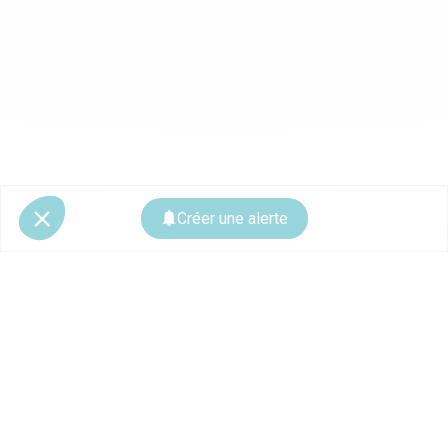
Créer une alerte
© 2026 CoStar Group
La plateforme spécialiste de l'immobilier professionnel