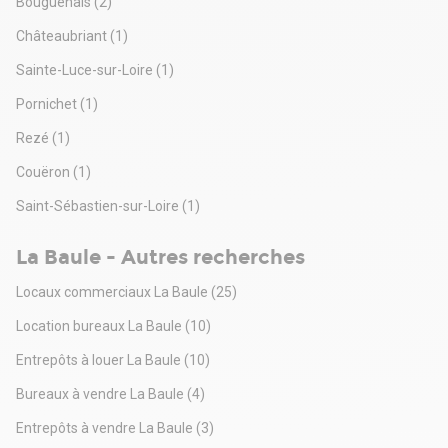
Bouguenais
(2)
Châteaubriant
(1)
Sainte-Luce-sur-Loire
(1)
Pornichet
(1)
Rezé
(1)
Couëron
(1)
Saint-Sébastien-sur-Loire
(1)
La Baule - Autres recherches
Locaux commerciaux La Baule
(25)
Location bureaux La Baule
(10)
Entrepôts à louer La Baule
(10)
Bureaux à vendre La Baule
(4)
Entrepôts à vendre La Baule
(3)