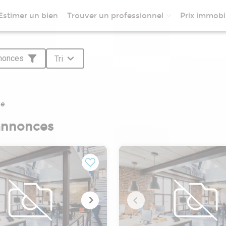
Estimer un bien
Trouver un professionnel
Prix immobil
nnonces
Tri
se
 annonces