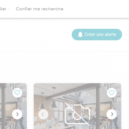
ier
Confier ma recherche
Créer une alerte