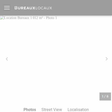
1
/
8
Photos
Street View
Localisation