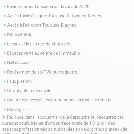
Environnement desservi par la rocade A620.
Accès facile à la gare Toulouse St-Cyprien Arènes.
Accès à l’aéroport Toulouse-Blagnac.
Patio central.
Locaux vélos en rez-de-chaussée.
Espaces verts au centre de l’immeuble.
Hall d’accueil.
Revêtement de sol PVC ou moquette.
Faux plafond.
Climatisation réversible.
Sanitaires accessibles aux personnes à mobilité réduite.
Parking silo.
À Toulouse, dans l'écoquartier de la Cartoucherie, découvrez ces
bureaux neufs à louer d'une surface totale de 1 012 m². Ces
espaces professionnels sont divisibles en deux grands plateaux de