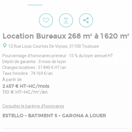
Location Bureaux 268 m² à 1 620 m²
12 Rue Louis Courtois De Viçose, 31100 Toulouse
Pourcentage d'honoraires preneur : 15 % du loyer annuel HT
Dépôt de garantie : 3 mois de loyer
Charges locatives : 51 840 € HT/an
Taxe foncière : 74 169 €/an
À partir de
2 457 € HT-HC/mois
110 € HT-HC/m²/an
Consulter le barème d'honoraires
ESTELLO - BATIMENT 5 - GARONA A LOUER