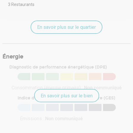
3 Restaurants
En savoir plus sur le quartier
Énergie
Diagnostic de performance énergétique (DPE)
Consommation (énergie primaire) :
Non communiqué
En savoir plus sur le bien
Indice d'émission de gaz à effet de serre (GES)
Émissions :
Non communiqué