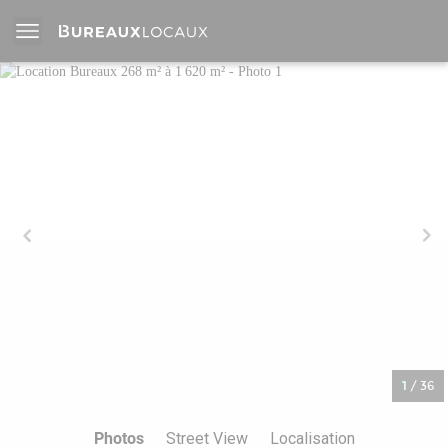
1
/
36
Photos
Street View
Localisation