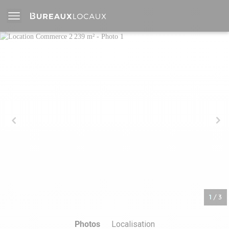
1
/
3
Photos
Localisation