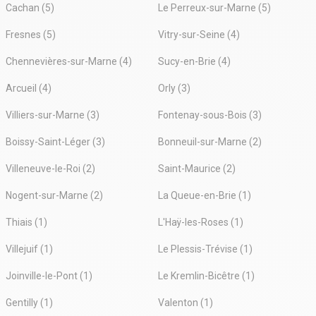
Cachan (5)
Le Perreux-sur-Marne (5)
Fresnes (5)
Vitry-sur-Seine (4)
Chennevières-sur-Marne (4)
Sucy-en-Brie (4)
Arcueil (4)
Orly (3)
Villiers-sur-Marne (3)
Fontenay-sous-Bois (3)
Boissy-Saint-Léger (3)
Bonneuil-sur-Marne (2)
Villeneuve-le-Roi (2)
Saint-Maurice (2)
Nogent-sur-Marne (2)
La Queue-en-Brie (1)
Thiais (1)
L'Haÿ-les-Roses (1)
Villejuif (1)
Le Plessis-Trévise (1)
Joinville-le-Pont (1)
Le Kremlin-Bicêtre (1)
Gentilly (1)
Valenton (1)