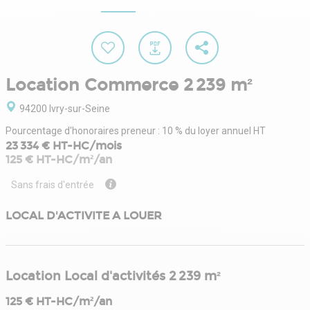
Location Commerce 2 239 m²
94200 Ivry-sur-Seine
Pourcentage d'honoraires preneur : 10 % du loyer annuel HT
23 334 € HT-HC/mois
125 € HT-HC/m²/an
Sans frais d'entrée
LOCAL D'ACTIVITE A LOUER
Location Local d'activités 2 239 m²
125 € HT-HC/m²/an