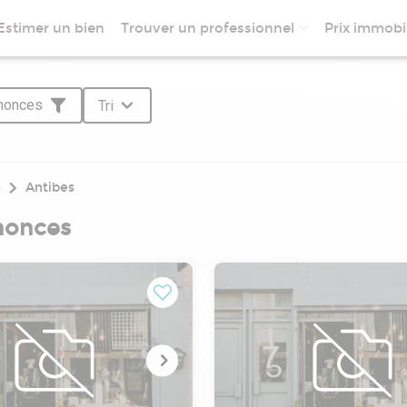
Estimer un bien
Trouver un professionnel
Prix immobil
nnonces
Tri
s
Antibes
nonces