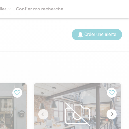
ier
Confier ma recherche
Créer une alerte