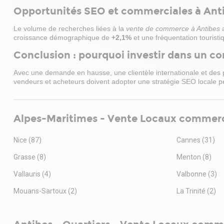
Opportunités SEO et commerciales à Ant
Le volume de recherches liées à la
vente de commerce à Antibes
a
croissance démographique de
+2,1%
et une fréquentation tourist
Conclusion : pourquoi investir dans un 
Avec une demande en hausse, une clientèle internationale et des pr
vendeurs et acheteurs doivent adopter une stratégie SEO locale pe
Alpes-Maritimes - Vente Locaux commer
Nice
(87)
Cannes
(31)
Grasse
(8)
Menton
(8)
Vallauris
(4)
Valbonne
(3)
Mouans-Sartoux
(2)
La Trinité
(2)