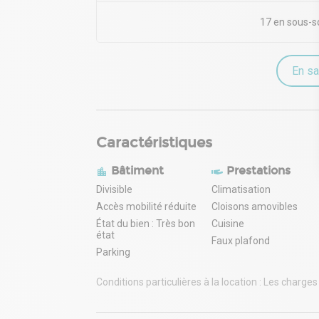
17 en sous-s
En sa
Caractéristiques
Bâtiment
Prestations
Divisible
Climatisation
Accès mobilité réduite
Cloisons amovibles
État du bien : Très bon
Cuisine
état
Faux plafond
Parking
Conditions particulières à la location : Les charge