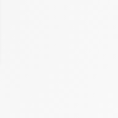
 Options
tres de confidentialité, en garantissant la conformité avec les