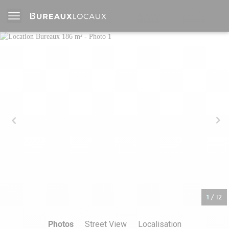
1
/
12
Photos
Street View
Localisation