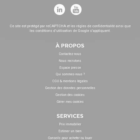
Ce site est protégé par reCAPTCHA et les
règles de confidentialité
ainsi que
les
conditions d'utilisation
de Google s'appliquent.
À PROPOS
Contactez-nous
Nous recrutons
Espace presse
Qui sommes-nous ?
CGU & mentions légales
Gestion des données personnelles
Gestion des cookies
Gérer mes cookies
SERVICES
Prix immobilier
Estimer un bien
Conseils pour acheter ou louer