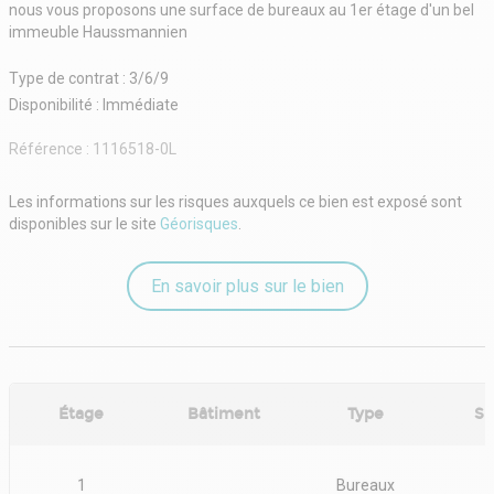
nous vous proposons une surface de bureaux au 1er étage d'un bel
immeuble Haussmannien
Type de contrat : 3/6/9
Disponibilité : Immédiate
Référence :
1116518-0L
Les informations sur les risques auxquels ce bien est exposé sont
disponibles sur le site
Géorisques
.
En savoir plus sur le bien
Étage
Bâtiment
Type
Su
1
Bureaux