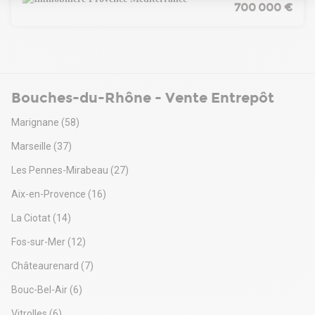
700 000 €
Notre plateforme vous permet d'adapter et de gérer vos paramètres de 
Bouches-du-Rhône - Vente Entrepôt
Marignane
(58)
Marseille
(37)
Les Pennes-Mirabeau
(27)
Aix-en-Provence
(16)
La Ciotat
(14)
Fos-sur-Mer
(12)
Châteaurenard
(7)
Bouc-Bel-Air
(6)
Vitrolles
(6)