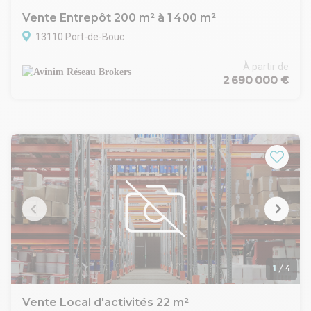
Vente Entrepôt 200 m² à 1 400 m²
13110 Port-de-Bouc
À partir de
2 690 000 €
1
/
4
Vente Local d'activités 22 m²