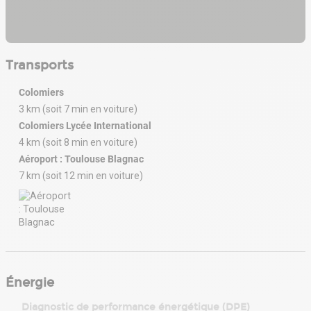
Transports
Colomiers
3 km (soit 7 min en voiture)
Colomiers Lycée International
4 km (soit 8 min en voiture)
Aéroport : Toulouse Blagnac
7 km (soit 12 min en voiture)
Énergie
Diagnostic de performance énergétique (DPE)