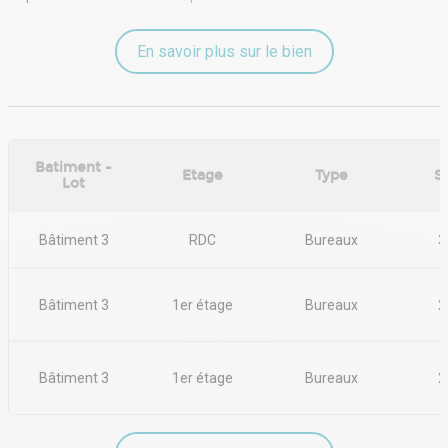
En savoir plus sur le bien
Batiment -
Etage
Type
S
Lot
Bâtiment 3
RDC
Bureaux
3
Bâtiment 3
1er étage
Bureaux
2
Bâtiment 3
1er étage
Bureaux
2