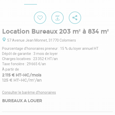
Location Bureaux 203 m² à 834 m²
57 Avenue Jean Monnet, 31770 Colomiers
Pourcentage d'honoraires preneur : 15 % du loyer annuel HT
Dépôt de garantie : 3 mois de loyer
Charges locatives : 23 352 € HT/an
Taxe foncière : 29 665 €/an
À partir de
2 115 € HT-HC/mois
125 € HT-HC/m²/an
Consulter le barème d'honoraires
BUREAUX A LOUER