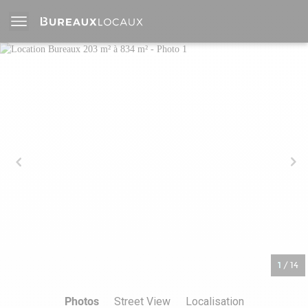
1
/
14
Photos
Street View
Localisation