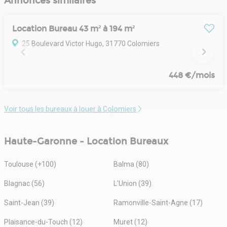
Annonces similaires
Location Bureau 43 m² à 194 m²
25 Boulevard Victor Hugo, 31770 Colomiers
448 €/mois
Voir tous les bureaux à louer à Colomiers
Haute-Garonne - Location Bureaux
Toulouse (+100)
Balma (80)
Blagnac (56)
L'Union (39)
Saint-Jean (39)
Ramonville-Saint-Agne (17)
Plaisance-du-Touch (12)
Muret (12)