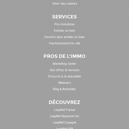
Gérer mes cookies
SERVICES
Prix immobilier
Estimer un bien
Conseils pour acheter ou louer
Fonctionnement du site
PROS DE L'IMMO
Marketing Center
Nos offres et services
S'inscrire à la newsletter
Webinars
Blog & Actualités
DÉCOUVREZ
LoopNet France
LoopNet Royaume-Uni
LoopNet Espagne
LoopNet USA