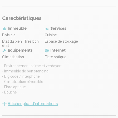
Caractéristiques
Immeuble
Services
Divisible
Cuisine
État du bien : Très bon
Espace de stockage
état
Equipements
Internet
Climatisation
Fibre optique
- Environnement calme et verdoyant
- Immeuble de bon standing
- Digicode / Interphone
- Climatisation réversible
- Fibre optique
- Douche
- -Lots du RDC:
- Locaux cloisonnés
Afficher plus d'informations
- Kitchenette
- Zone technique avec accès livraison