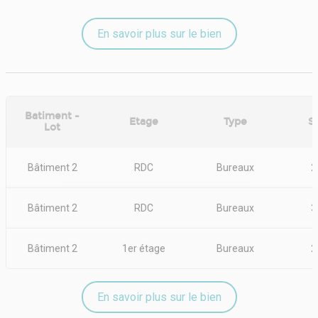
En savoir plus sur le bien
Batiment -
Etage
Type
S
Lot
Bâtiment 2
RDC
Bureaux
2
Bâtiment 2
RDC
Bureaux
3
Bâtiment 2
1er étage
Bureaux
2
En savoir plus sur le bien