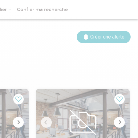
ier
Confier ma recherche
Créer une alerte