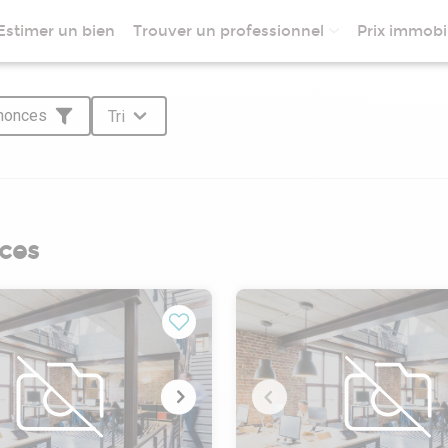
Estimer un bien
Trouver un professionnel
Prix immobil
nnonces
Tri
ces