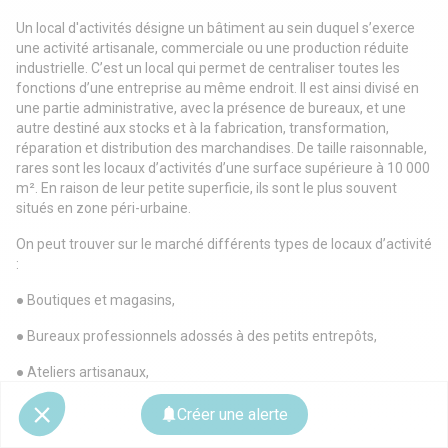
Un local d'activités désigne un bâtiment au sein duquel s’exerce
une activité artisanale,
commerciale ou une production réduite
industrielle. C’est un local qui permet de centraliser
toutes les
fonctions d’une entreprise au même endroit. Il est ainsi divisé en
une partie
administrative, avec la présence de bureaux, et une
autre destiné aux stocks et à la fabrication,
transformation,
réparation et distribution des marchandises.
De taille raisonnable,
rares sont les locaux d’activités d’une surface supérieure à 10 000
m². En
raison de leur petite superficie, ils sont le plus souvent
situés en zone péri-urbaine.
On peut trouver sur le marché différents types de locaux d’activité
:
● Boutiques et magasins,
● Bureaux professionnels adossés à des petits entrepôts,
● Ateliers artisanaux,
● Bâtiments industriels.
Créer une alerte
L’entrepôt