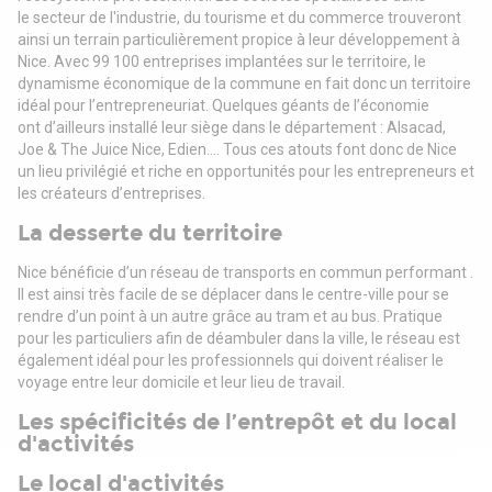
le
secteur de l'industrie, du tourisme et du commerce trouveront
ainsi un terrain particulièrement
propice à leur développement à
Nice.
Avec 99 100 entreprises implantées sur le territoire, le
dynamisme économique de la commune
en fait donc un territoire
idéal pour l’entrepreneuriat. Quelques géants de l’économie
ont
d’ailleurs installé leur siège dans le département : Alsacad,
Joe & The Juice Nice, Edien....
Tous ces atouts font donc de Nice
un lieu privilégié et riche en opportunités pour les
entrepreneurs et
les créateurs d’entreprises.
La desserte du territoire
Nice bénéficie d’un réseau de transports en commun performant .
Il est ainsi très facile de se
déplacer dans le centre-ville pour se
rendre d’un point à un autre grâce au tram et au bus.
Pratique
pour les particuliers afin de déambuler dans la ville, le réseau est
également idéal pour
les professionnels qui doivent réaliser le
voyage entre leur domicile et leur lieu de travail.
Les spécificités de l’entrepôt et du local
d'activités
Le local d'activités