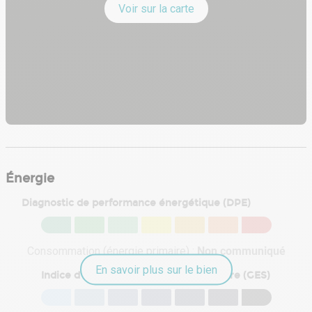
Voir sur la carte
Énergie
Diagnostic de performance énergétique (DPE)
Consommation (énergie primaire) :
Non communiqué
En savoir plus sur le bien
Indice d'émission de gaz à effet de serre (GES)