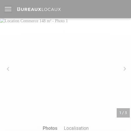
1
/
3
Photos
Localisation