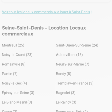
Voir tous les locaux commerciaux à louer à Saint-Denis
Seine-Saint-Denis - Location Locaux
commerciaux
Montreuil (25)
Saint-Ouen-Sur-Seine (24)
Noisy-le-Grand (23)
Aubervilliers (13)
Romainville (8)
Neuilly-sur-Marne (7)
Pantin (7)
Bondy (5)
Noisy-le-Sec (4)
Tremblay-en-France (3)
Épinay-sur-Seine (3)
Bagnolet (3)
Le Blanc-Mesnil (3)
Le Raincy (3)
Gagny (2)
Rosny-sous-Bois (2)