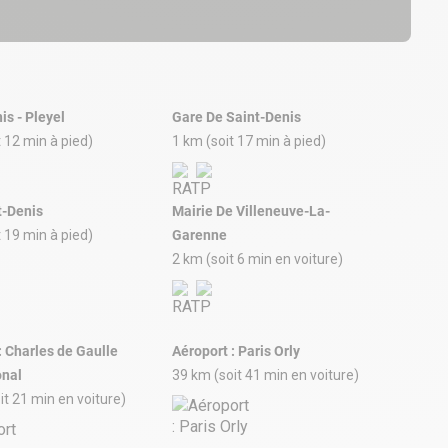
is - Pleyel
Gare De Saint-Denis
t 12 min à pied)
1 km (soit 17 min à pied)
nt-Denis
Mairie De Villeneuve-La-
t 19 min à pied)
Garenne
2 km (soit 6 min en voiture)
: Charles de Gaulle
Aéroport : Paris Orly
onal
39 km (soit 41 min en voiture)
it 21 min en voiture)