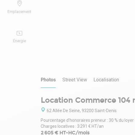
Emplacement
Énergie
Photos
Street View
Localisation
Location Commerce 104 
62 Allée De Seine, 93200 Saint-Denis
Pourcentage d'honoraires preneur : 30 % du loyer
Charges locatives : 3 291 € HT/an
2 605 € HT-HC/mois