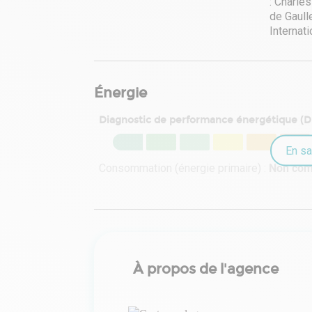
Énergie
Diagnostic de performance énergétique (
En sa
Consommation (énergie primaire) :
Non co
À propos de l'agence