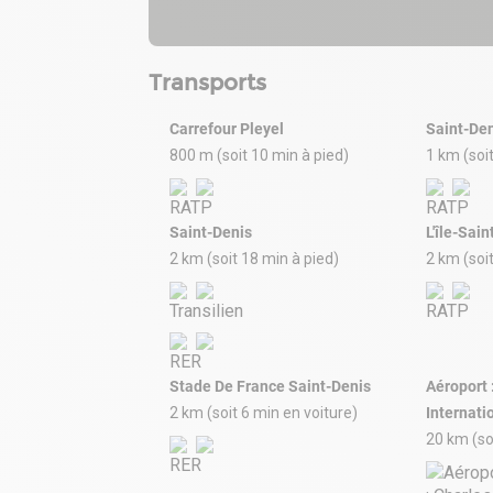
Transports
Carrefour Pleyel
Saint-Den
800 m (soit 10 min à pied)
1 km (soi
Saint-Denis
L'île-Sai
2 km (soit 18 min à pied)
2 km (soi
Stade De France Saint-Denis
Aéroport 
2 km (soit 6 min en voiture)
Internati
20 km (so