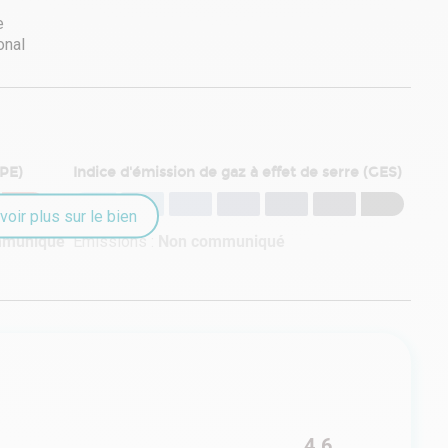
DPE)
Indice d'émission de gaz à effet de serre (GES)
voir plus sur le bien
mmuniqué
Émissions :
Non communiqué
4.6