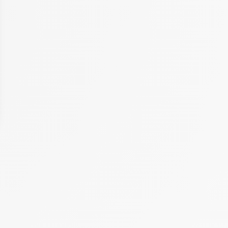
 Options
tres de confidentialité, en garantissant la conformité avec les