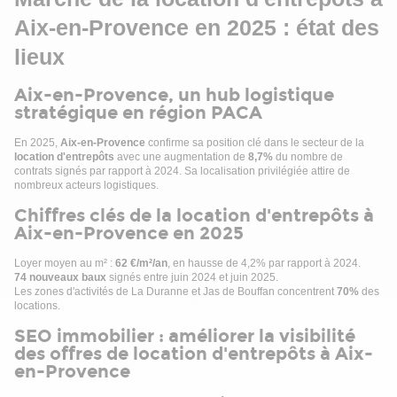
Appelez-nous !
Aix-en-Provence en 2025 : état des
lieux
Aix-en-Provence, un hub logistique
stratégique en région PACA
En 2025,
Aix-en-Provence
confirme sa position clé dans le secteur de la
location d'entrepôts
avec une augmentation de
8,7%
du nombre de
contrats signés par rapport à 2024. Sa localisation privilégiée attire de
nombreux acteurs logistiques.
Chiffres clés de la location d'entrepôts à
Aix-en-Provence en 2025
Loyer moyen au m² :
62 €/m²/an
, en hausse de 4,2% par rapport à 2024.
74 nouveaux baux
signés entre juin 2024 et juin 2025.
Les zones d'activités de La Duranne et Jas de Bouffan concentrent
70%
des
locations.
SEO immobilier : améliorer la visibilité
des offres de location d'entrepôts à Aix-
en-Provence