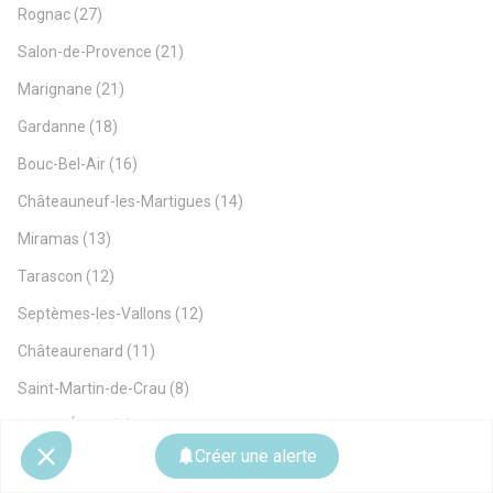
Rognac
(27)
Salon-de-Provence
(21)
Marignane
(21)
Gardanne
(18)
Bouc-Bel-Air
(16)
Châteauneuf-les-Martigues
(14)
Miramas
(13)
Tarascon
(12)
Septèmes-les-Vallons
(12)
Châteaurenard
(11)
Saint-Martin-de-Crau
(8)
Berre-l'Étang
(6)
Créer une alerte
Martigues
(6)