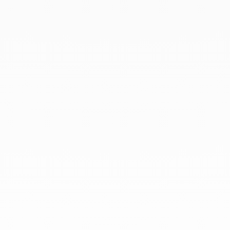
PROCOMM
04 65 78 10 00