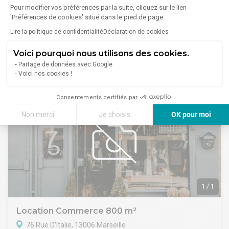
Pour modifier vos préférences par la suite, cliquez sur le lien
54 Avenue Du Prado, 13006 Marseille
'Préférences de cookies' situé dans le pied de page.
Lire plus
Lire la politique de confidentialité
Déclaration de cookies
Un secteur central et actif de Marseille
Le 6e arrondissement figure parmi les quartiers les plus
Voici pourquoi nous utilisons des cookies.
fréquentés de la ville, porté par une activité régulière et une
forte présence de commerces, de services et d'habitants. Ce
4 000 €/mois
Partage de données avec Google
cadre urbain dense en fait un secteur apprécié des
Voici nos cookies !
professionnels.
Une localisation proche de la place Castellane
Consentements certifiés par
Situé à quelques minutes de Castellane, le local bénéficie
Non merci
Je choisis
OK pour moi
d'un environnement très bien desservi : métro, tramway, bus
et accès rapides aux grands axes. Le quartier compte de
Axeptio consent
Plateforme de Gestion du Consentement : Personnalisez vos Options
nombreux commerces et génère un passage constant.
Un local de 211 m² en rez-de-chaussée
Notre plateforme vous permet d'adapter et de gérer vos paramètres de 
Le bien propose 211 m² de plain-pied, avec une configuration
simple et fonctionnelle. Les volumes permettent un
aménagement conforme à différents besoins
professionnels, sans prétendre à des capacités particulières.
1
/
1
La façade apporte une visibilité correcte sur la rue.
Nous pouvons organiser une visite sur demande.
Location Commerce 800 m²
76 Rue D'Italie, 13006 Marseille