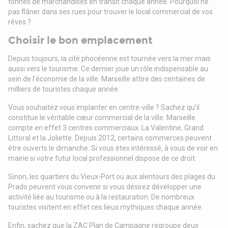
tonnes de marchandises en transit chaque année. Pourquoi ne
pas flâner dans ses rues pour trouver le local commercial de vos
rêves ?
Choisir le bon emplacement
Depuis toujours, la cité phocéenne est tournée vers la mer mais
aussi vers le tourisme. Ce dernier joue un rôle indispensable au
sein de l’économie de la ville. Marseille attire des centaines de
milliers de touristes chaque année.
Vous souhaitez vous implanter en centre-ville ? Sachez qu’il
constitue le véritable cœur commercial de la ville. Marseille
compte en effet 3 centres commerciaux. La Valentine, Grand
Littoral et la Joliette. Depuis 2012, certains commerces peuvent
être ouverts le dimanche. Si vous êtes intéressé, à vous de voir en
mairie si votre futur local professionnel dispose de ce droit.
Sinon, les quartiers du Vieux-Port ou aux alentours des plages du
Prado peuvent vous convenir si vous désirez développer une
activité liée au tourisme ou à la restauration. De nombreux
touristes visitent en effet ces lieux mythiques chaque année.
Enfin, sachez que la ZAC Plan de Campagne regroupe deux