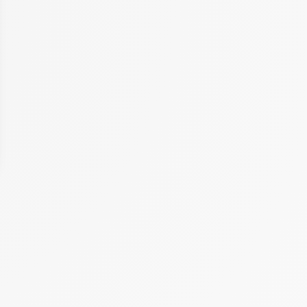
 Options
tres de confidentialité, en garantissant la conformité avec les