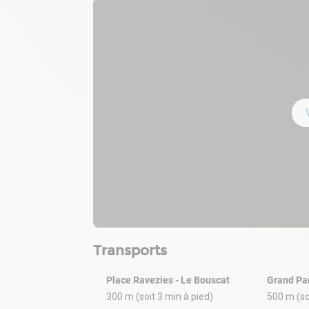
Transports
Place Ravezies - Le Bouscat
Grand Pa
300 m (soit 3 min à pied)
500 m (so