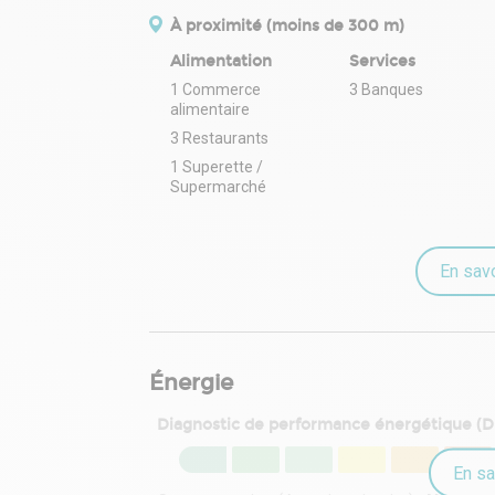
À proximité (moins de 300 m)
Alimentation
Services
1 Commerce
3 Banques
alimentaire
3 Restaurants
1 Superette /
Supermarché
En savo
Énergie
Diagnostic de performance énergétique (
En sa