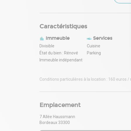
Caractéristiques
Immeuble
Services
Divisible
Cuisine
État du bien : Rénové
Parking
Immeuble indépendant
Conditions particulières à la location : 160 euros 
Emplacement
7 Allée Haussmann
Bordeaux 33300