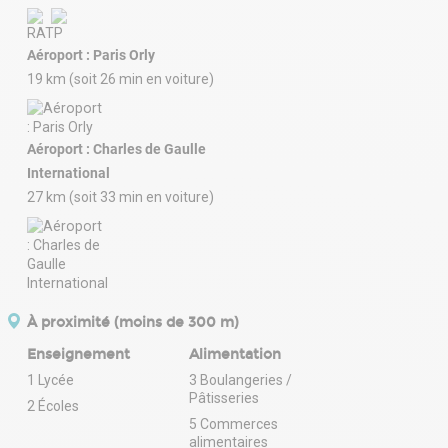
Aéroport : Paris Orly
19 km (soit 26 min en voiture)
Aéroport : Charles de Gaulle
International
27 km (soit 33 min en voiture)
À proximité (moins de 300 m)
Enseignement
Alimentation
1 Lycée
3 Boulangeries /
Pâtisseries
2 Écoles
5 Commerces
alimentaires