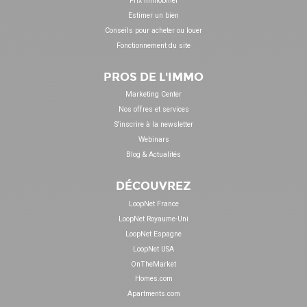
Prix immobilier
Estimer un bien
Conseils pour acheter ou louer
Fonctionnement du site
PROS DE L'IMMO
Marketing Center
Nos offres et services
S'inscrire à la newsletter
Webinars
Blog & Actualités
DÉCOUVREZ
LoopNet France
LoopNet Royaume-Uni
LoopNet Espagne
LoopNet USA
OnTheMarket
Homes.com
Apartments.com