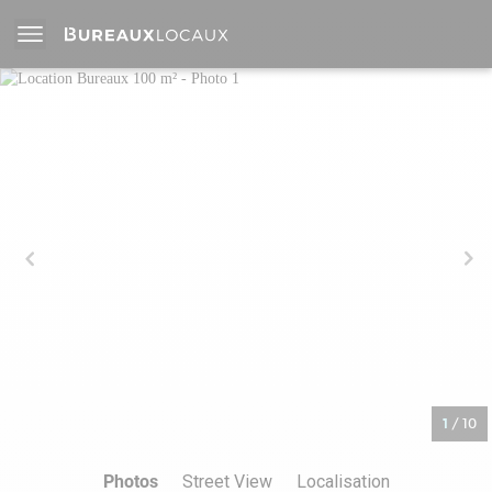
1
/
10
Photos
Street View
Localisation