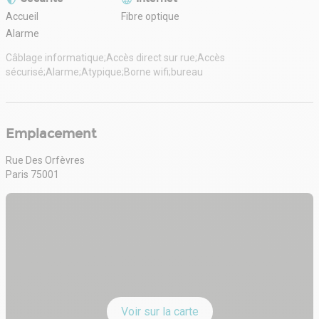
Accueil
Fibre optique
Alarme
Câblage informatique;Accès direct sur rue;Accès
sécurisé;Alarme;Atypique;Borne wifi;bureau
Emplacement
Rue Des Orfèvres
Paris 75001
Voir sur la carte