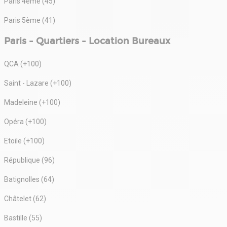
Paris 4ème (45)
Paris 5ème (41)
Paris - Quartiers - Location Bureaux
QCA (+100)
Saint - Lazare (+100)
Madeleine (+100)
Opéra (+100)
Etoile (+100)
République (96)
Batignolles (64)
Châtelet (62)
Bastille (55)