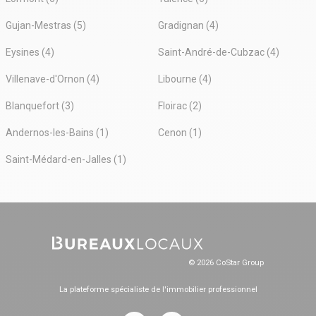
Gujan-Mestras (5)
Gradignan (4)
Eysines (4)
Saint-André-de-Cubzac (4)
Villenave-d'Ornon (4)
Libourne (4)
Blanquefort (3)
Floirac (2)
Andernos-les-Bains (1)
Cenon (1)
Saint-Médard-en-Jalles (1)
© 2026 CoStar Group
La plateforme spécialiste de l'immobilier professionnel