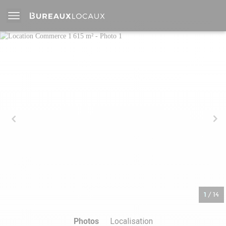
1
/
14
Photos
Localisation