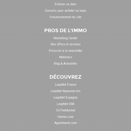
Estimer un bien
Conseils pour acheter ou louer
Fonctionnement du site
PROS DE L'IMMO
Marketing Center
Nos offres et services
S'inscrire à la newsletter
Webinars
Blog & Actualités
DÉCOUVREZ
LoopNet France
LoopNet Royaume-Uni
LoopNet Espagne
LoopNet USA
OnTheMarket
Homes.com
Apartments.com