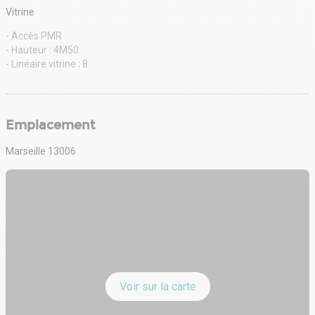
Vitrine
- Accès PMR
- Hauteur : 4M50
- Linéaire vitrine : 8
Emplacement
Marseille 13006
Voir sur la carte