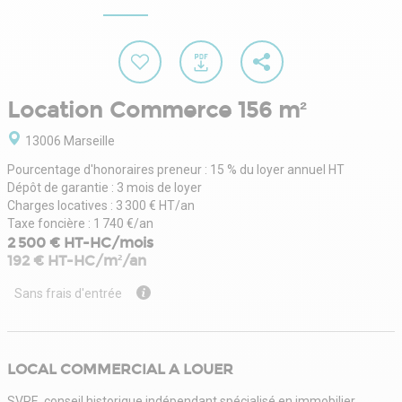
Location Commerce 156 m²
13006 Marseille
Pourcentage d'honoraires preneur : 15 % du loyer annuel HT
Dépôt de garantie : 3 mois de loyer
Charges locatives : 3 300 € HT/an
Taxe foncière : 1 740 €/an
2 500 € HT-HC/mois
192 € HT-HC/m²/an
Sans frais d'entrée
LOCAL COMMERCIAL A LOUER
SVRE, conseil historique indépendant spécialisé en immobilier