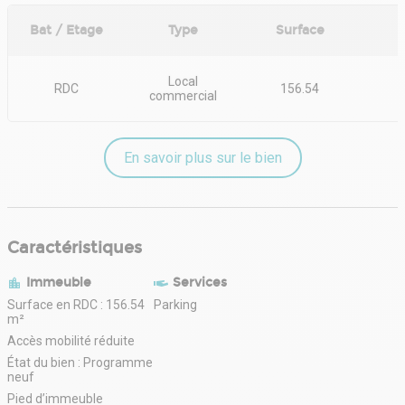
Bat / Etage
Type
Surface
Local
RDC
156.54
commercial
En savoir plus sur le bien
Caractéristiques
Immeuble
Services
Surface en RDC : 156.54
Parking
m²
Accès mobilité réduite
État du bien : Programme
neuf
Pied d’immeuble