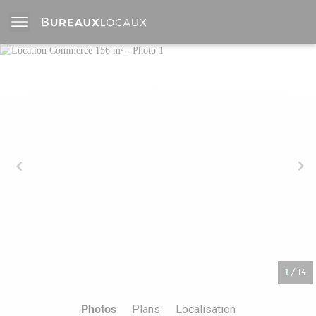
1
/
14
Photos
Plans
Localisation