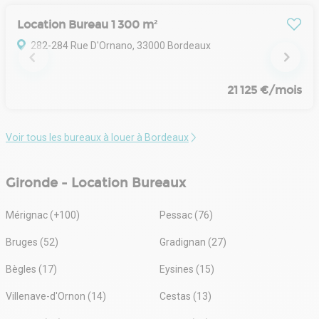
Location Bureau 1 300 m²
282-284 Rue D'Ornano, 33000 Bordeaux
21 125 €/mois
Voir tous les bureaux à louer à Bordeaux
Gironde - Location Bureaux
Mérignac (+100)
Pessac (76)
Bruges (52)
Gradignan (27)
Bègles (17)
Eysines (15)
Villenave-d'Ornon (14)
Cestas (13)