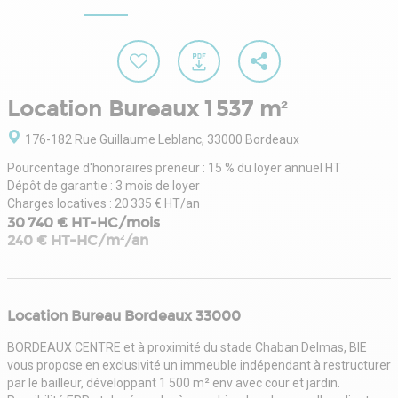
Location Bureaux 1 537 m²
176-182 Rue Guillaume Leblanc, 33000 Bordeaux
Pourcentage d'honoraires preneur : 15 % du loyer annuel HT
Dépôt de garantie : 3 mois de loyer
Charges locatives : 20 335 € HT/an
30 740 € HT-HC/mois
240 € HT-HC/m²/an
Location Bureau Bordeaux 33000
BORDEAUX CENTRE et à proximité du stade Chaban Delmas, BIE
vous propose en exclusivité un immeuble indépendant à restructurer
par le bailleur, développant 1 500 m² env avec cour et jardin.