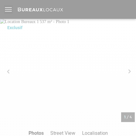
Exclusif
1
/
4
Photos
Street View
Localisation