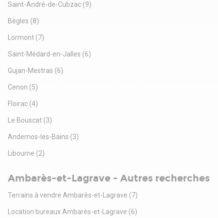
Saint-André-de-Cubzac
(9)
Bègles
(8)
Lormont
(7)
Saint-Médard-en-Jalles
(6)
Gujan-Mestras
(6)
Cenon
(5)
Floirac
(4)
Le Bouscat
(3)
Andernos-les-Bains
(3)
Libourne
(2)
Ambarès-et-Lagrave - Autres recherches
Terrains à vendre Ambarès-et-Lagrave
(7)
Location bureaux Ambarès-et-Lagrave
(6)