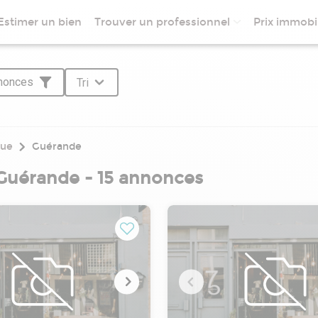
Estimer un bien
Trouver un professionnel
Prix immobil
nnonces
Tri
que
Guérande
Guérande - 15 annonces