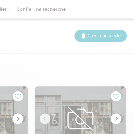
ier
Confier ma recherche
Créer une alerte