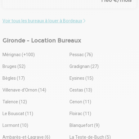
1 160 €/mois
Voir tous les bureaux à louer à Bordeaux
Gironde - Location Bureaux
Mérignac (+100)
Pessac (76)
Bruges (52)
Gradignan (27)
Bègles (17)
Eysines (15)
Villenave-d'Ornon (14)
Cestas (13)
Talence (12)
Cenon (11)
Le Bouscat (11)
Floirac (11)
Lormont (10)
Blanquefort (9)
Ambarès-et-Lagrave (6)
La Teste-de-Buch (5)