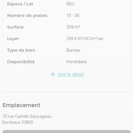
Espace / Lot
RDC
Nombre de postes
10 - 30
Surface
358 m²
Loyer
250 € HT-HC/m²/an
Type de bien
Bureau
Disponibilité
Immédiate
Voir le détail
Emplacement
70 rue Camille Sauvageau
Bordeaux 33800