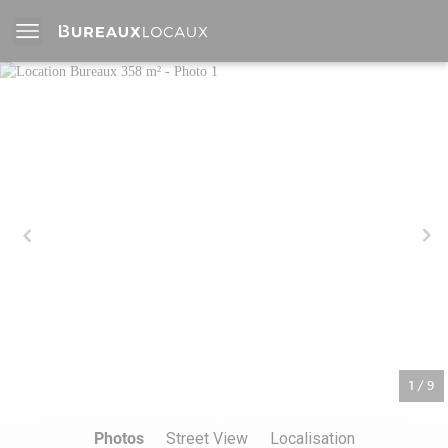
1
/
9
Photos
Street View
Localisation