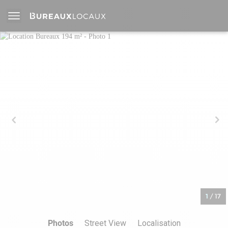
1
/
17
Photos
Street View
Localisation