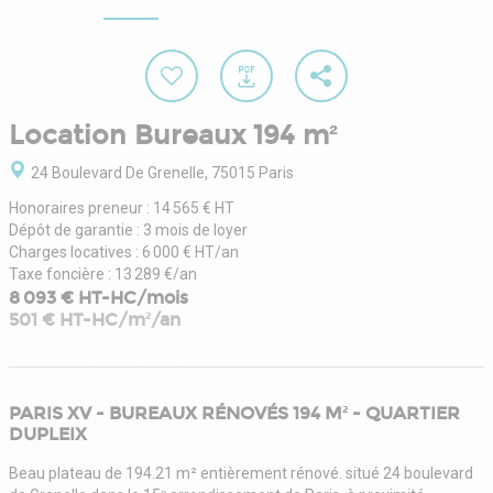
Location Bureaux 194 m²
24 Boulevard De Grenelle, 75015 Paris
Honoraires preneur : 14 565 € HT
Dépôt de garantie : 3 mois de loyer
Charges locatives : 6 000 € HT/an
Taxe foncière : 13 289 €/an
8 093 € HT-HC/mois
501 € HT-HC/m²/an
PARIS XV - BUREAUX RÉNOVÉS 194 M² - QUARTIER
DUPLEIX
Beau plateau de 194.21 m² entièrement rénové. situé 24 boulevard