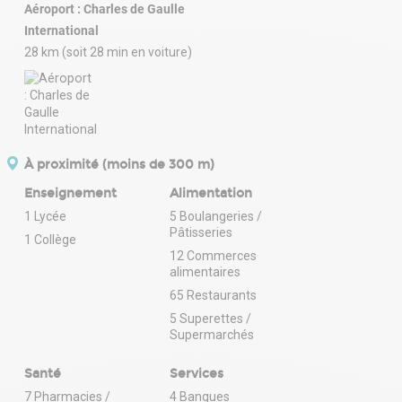
Aéroport : Charles de Gaulle
International
28 km (soit 28 min en voiture)
À proximité (moins de 300 m)
Enseignement
Alimentation
1 Lycée
5 Boulangeries /
Pâtisseries
1 Collège
12 Commerces
alimentaires
65 Restaurants
5 Superettes /
Supermarchés
Santé
Services
7 Pharmacies /
4 Banques