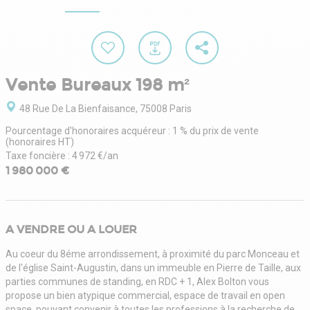
Vente Bureaux 198 m²
48 Rue De La Bienfaisance, 75008 Paris
Pourcentage d'honoraires acquéreur : 1 % du prix de vente
(honoraires HT)
Taxe foncière : 4 972 €/an
1 980 000 €
A VENDRE OU A LOUER
Au coeur du 8éme arrondissement, à proximité du parc Monceau et
de l'église Saint-Augustin, dans un immeuble en Pierre de Taille, aux
parties communes de standing, en RDC + 1, Alex Bolton vous
propose un bien atypique commercial, espace de travail en open
space, pouvant convenir à toutes les professions à la recherche de