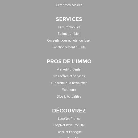
Gérer mes cookies
SERVICES
Prix immobilier
Estimer un bien
Conseils pour acheter ou louer
Fonctionnement du site
PROS DE L'IMMO
Marketing Center
Nos offres et services
S'inscrire à la newsletter
Webinars
Blog & Actualités
DÉCOUVREZ
LoopNet France
LoopNet Royaume-Uni
LoopNet Espagne