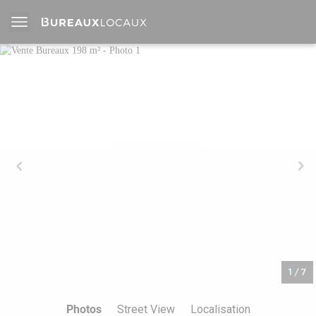
1
/
7
Photos
Street View
Localisation