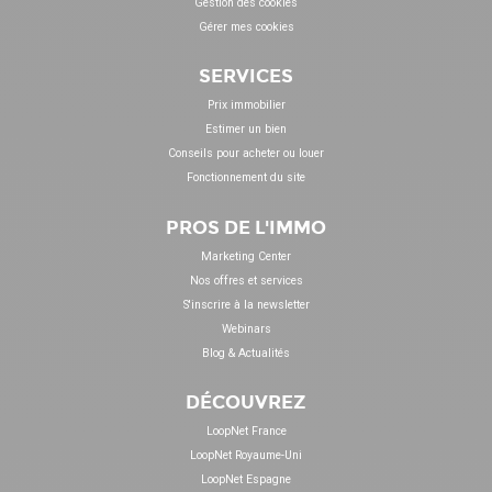
Gestion des cookies
Gérer mes cookies
SERVICES
Prix immobilier
Estimer un bien
Conseils pour acheter ou louer
Fonctionnement du site
PROS DE L'IMMO
Marketing Center
Nos offres et services
S'inscrire à la newsletter
Webinars
Blog & Actualités
DÉCOUVREZ
LoopNet France
LoopNet Royaume-Uni
LoopNet Espagne