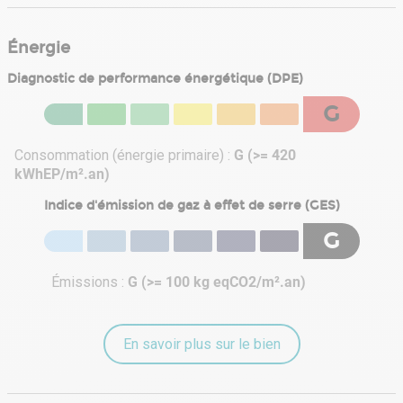
Énergie
Diagnostic de performance énergétique (DPE)
G
Consommation (énergie primaire) :
G (>= 420
kWhEP/m².an)
Indice d'émission de gaz à effet de serre (GES)
G
Émissions :
G (>= 100 kg eqCO2/m².an)
En savoir plus sur le bien