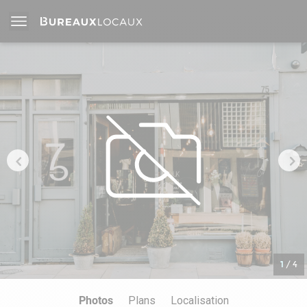
1
/
4
Photos
Plans
Localisation