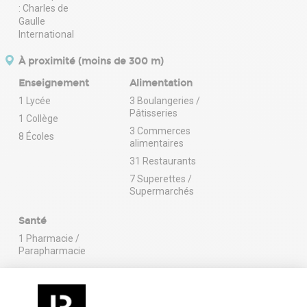
À proximité (moins de 300 m)
Enseignement
Alimentation
1 Lycée
3 Boulangeries /
Pâtisseries
1 Collège
3 Commerces
8 Écoles
alimentaires
31 Restaurants
7 Superettes /
Supermarchés
Santé
1 Pharmacie /
Parapharmacie
En savoir plus sur le quartier