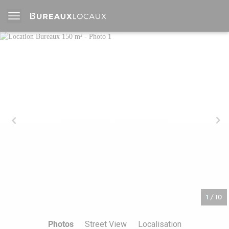
1
/
10
Photos
Street View
Localisation