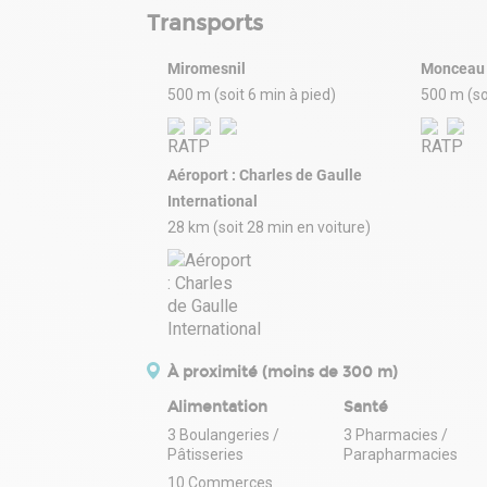
Transports
Miromesnil
Monceau
500 m (soit 6 min à pied)
500 m (so
Aéroport : Charles de Gaulle
International
28 km (soit 28 min en voiture)
À proximité (moins de 300 m)
Alimentation
Santé
3 Boulangeries /
3 Pharmacies /
Pâtisseries
Parapharmacies
10 Commerces