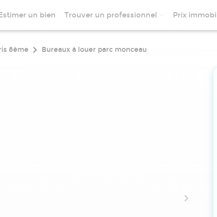
Estimer un bien
Trouver un professionnel
Prix immobil
ris 8ème
Bureaux à louer parc monceau