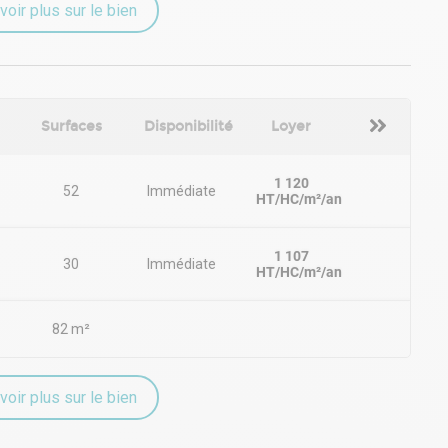
voir plus sur le bien
Surfaces
Disponibilité
Loyer
1 120
52
Immédiate
HT/HC/m²/an
1 107
30
Immédiate
HT/HC/m²/an
82 m²
voir plus sur le bien