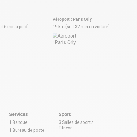
Aéroport : Paris Orly
it 6 min à pied)
19 km (soit 32 min en voiture)
Services
Sport
1 Banque
3 Salles de sport /
Fitness
1 Bureau de poste