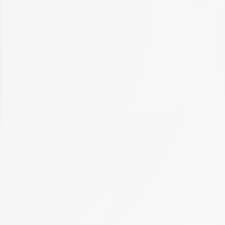
 Options
tres de confidentialité, en garantissant la conformité avec les