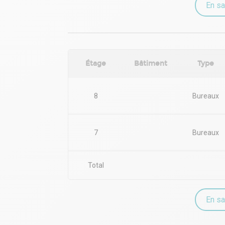
En sa
Étage
Bâtiment
Type
8
Bureaux
7
Bureaux
Total
En sa