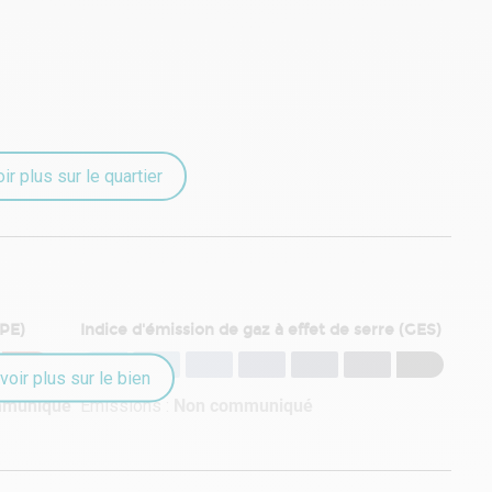
ir plus sur le quartier
DPE)
Indice d'émission de gaz à effet de serre (GES)
voir plus sur le bien
mmuniqué
Émissions :
Non communiqué