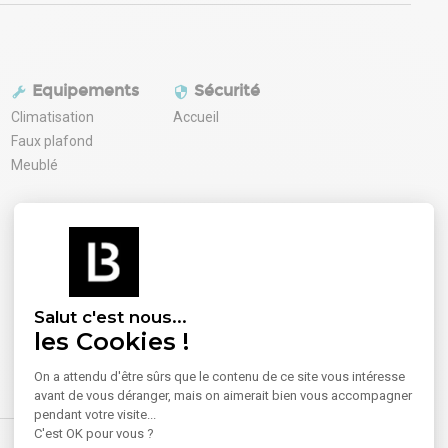
Equipements
Sécurité
Climatisation
Accueil
Faux plafond
Meublé
Salut c'est nous...
les Cookies !
On a attendu d'être sûrs que le contenu de ce site vous intéresse
avant de vous déranger, mais on aimerait bien vous accompagner
pendant votre visite...
C'est OK pour vous ?