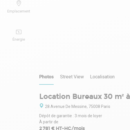
Emplacement
Énergie
Photos
Street View
Localisation
Location Bureaux 30 m² à
28 Avenue De Messine, 75008 Paris
Dépôt de garantie : 3 mois de loyer
À partir de
2 781 € HT-HC/mois