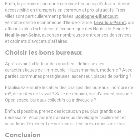
Enfin, la première couronne combine beaucoup d’atouts : bonne
accessibilité en transports en commun et prix attractifs. Trois
villes sont particulièrement prisées.
Boulogne-Billancourt
,
véritable centre économique d’Ile-de-France.
Levallois-Perret
, qui
affiche la plus forte densité économique des Hauts-de-Seine. Et
Neuilly-sur-Seine
, avec ses nombreuses entreprises de services
et cabinets d’avocats d’affaires.
Choisir les bons bureaux
Après avoir fait le tour des quartiers, définissez les
caractéristiques de l’immeuble : Haussmannien, moderne ? Avec
parties communes prestigieuses, ascenseur, places de parking ?
Etablissez ensuite le cahier des charges des bureaux : nombre de
m², de postes de travail ? Salle de réunion, hall d’accueil, cuisine ?
Open space, bureaux collectifs ou individuels ?
Enfin, si possible, prenez des locaux un peu plus grands que
nécessaire. Vous pourrez ainsi vous développer facilement et
sous-louer l’excédent de surface si c’est prévu dans votre bail.
Conclusion