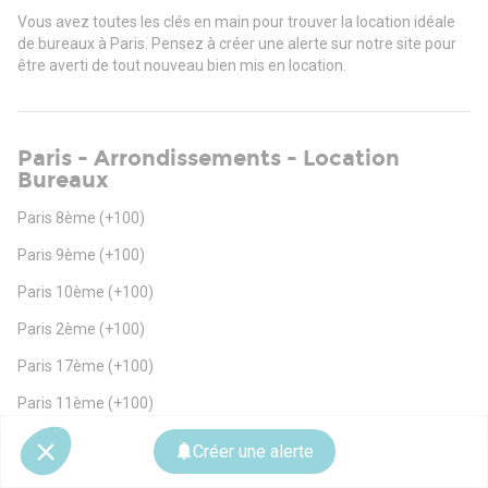
Vous avez toutes les clés en main pour trouver la location idéale
de bureaux à Paris. Pensez à créer une alerte sur notre site pour
être averti de tout nouveau bien mis en location.
Paris - Arrondissements - Location
Bureaux
Paris 8ème
(+100)
Paris 9ème
(+100)
Paris 10ème
(+100)
Paris 2ème
(+100)
Paris 17ème
(+100)
Paris 11ème
(+100)
Paris 16ème
(+100)
Créer une alerte
Paris 15ème
(+100)