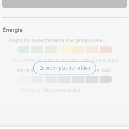
Énergie
Diagnostic de performance énergétique (DPE)
Consommation (énergie primaire) :
Non communiqué
En savoir plus sur le bien
Indice d'émission de gaz à effet de serre (GES)
Émissions :
Non communiqué