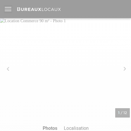
1
/
12
Photos
Localisation