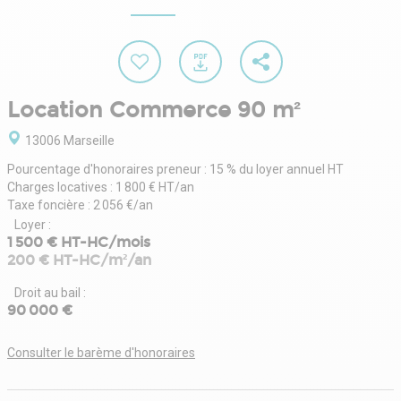
Location Commerce 90 m²
13006 Marseille
Pourcentage d'honoraires preneur : 15 % du loyer annuel HT
Charges locatives : 1 800 € HT/an
Taxe foncière : 2 056 €/an
Loyer :
1 500 € HT-HC/mois
200 € HT-HC/m²/an
Droit au bail :
90 000 €
Consulter le barème d'honoraires