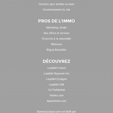
Conseils pour acheter ou louer
Fonctionnement du site
PROS DE L'IMMO
Marketing Center
Nos offres et services
S'inscrire à la newsletter
Webinars
Blog & Actualités
DÉCOUVREZ
LoopNet France
LoopNet Royaume-Uni
LoopNet Espagne
LoopNet USA
OnTheMarket
Homes.com
Apartments.com
BureauxLocaux.com est édité par