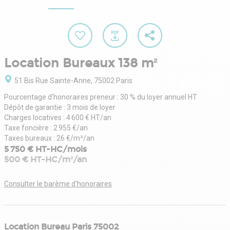
Location Bureaux 138 m²
51 Bis Rue Sainte-Anne, 75002 Paris
Pourcentage d'honoraires preneur : 30 % du loyer annuel HT
Dépôt de garantie : 3 mois de loyer
Charges locatives : 4 600 € HT/an
Taxe foncière : 2 955 €/an
Taxes bureaux : 26 €/m²/an
5 750 € HT-HC/mois
500 € HT-HC/m²/an
Consulter le barème d'honoraires
Location Bureau Paris 75002