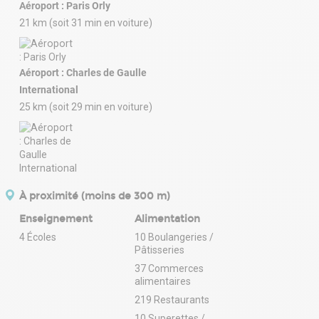
Aéroport : Paris Orly
21 km (soit 31 min en voiture)
Aéroport : Charles de Gaulle
International
25 km (soit 29 min en voiture)
À proximité (moins de 300 m)
Enseignement
Alimentation
4 Écoles
10 Boulangeries /
Pâtisseries
37 Commerces
alimentaires
219 Restaurants
10 Superettes /