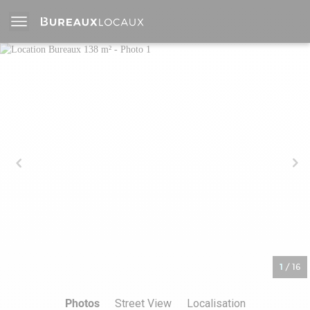
1
/
16
Photos
Street View
Localisation