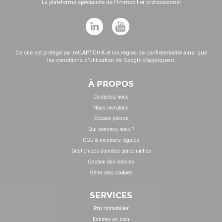
La plateforme spécialiste de l'immobilier professionnel
Ce site est protégé par reCAPTCHA et les
règles de confidentialité
ainsi que
les
conditions d'utilisation
de Google s'appliquent.
À PROPOS
Contactez-nous
Nous recrutons
Espace presse
Qui sommes-nous ?
CGU & mentions légales
Gestion des données personnelles
Gestion des cookies
Gérer mes cookies
SERVICES
Prix immobilier
Estimer un bien