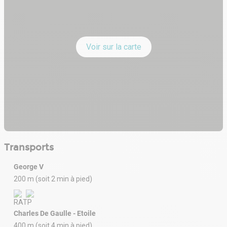
Voir sur la carte
Transports
George V
200 m (soit 2 min à pied)
Charles De Gaulle - Etoile
400 m (soit 4 min à pied)