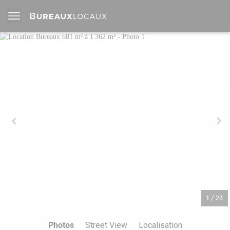
1
/
23
Photos
Street View
Localisation