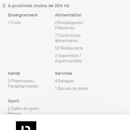
À proximité (moins de 300 m)
Enseignement
Alimentation
1 École
2 Boulangeries /
Pâtisseries
7 Commerces
alimentaires
52 Restaurants
2 Superettes /
Supermarchés
Santé
Services
5 Pharmacies /
4 Banques
Parapharmacies
1 Bureau de poste
Sport
2 Salles de sport /
Fitness