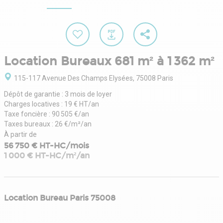
Location Bureaux 681 m² à 1 362 m²
115-117 Avenue Des Champs Elysées, 75008 Paris
Dépôt de garantie : 3 mois de loyer
Charges locatives : 19 € HT/an
Taxe foncière : 90 505 €/an
Taxes bureaux : 26 €/m²/an
À partir de
56 750 € HT-HC/mois
1 000 € HT-HC/m²/an
Location Bureau Paris 75008