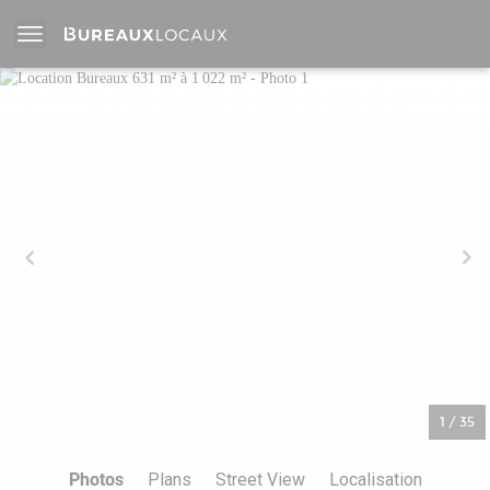
1
/
35
Photos
Plans
Street View
Localisation