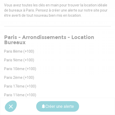
Vous avez toutes les clés en main pour trouver la location idéale
de bureaux à Paris. Pensez à créer une alerte sur notre site pour
être averti de tout nouveau bien mis en location.
Paris - Arrondissements - Location
Bureaux
Paris 8ème
(+100)
Paris 9ème
(+100)
Paris 10ème
(+100)
Paris 2ème
(+100)
Paris 17ème
(+100)
Paris 11ème
(+100)
Paris 16ème
(+100)
Créer une alerte
Paris 15ème
(+100)