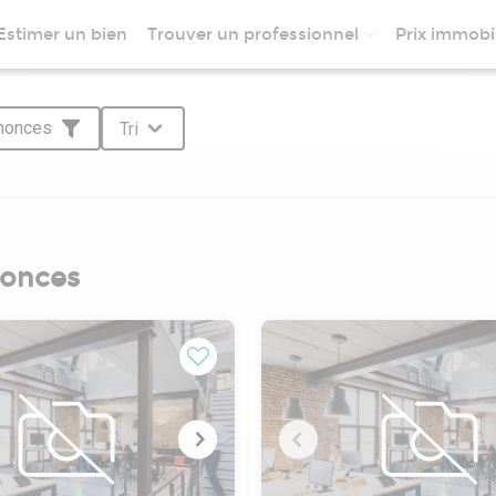
Estimer un bien
Trouver un professionnel
Prix immobil
nnonces
Tri
nonces