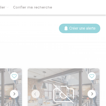
ier
Confier ma recherche
Créer une alerte