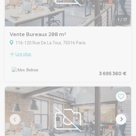
maintenant, pour une durée de 12 mois en Contrat de
Prestation.
Possibilité de le louer en 3/6/9.
Offre disponible à la vente et à la location.
1
/
17
Vente Bureaux 288 m²
116-120 Rue De La Tour, 75016 Paris
Lire plus
À vendre : bureaux d'une superficie de 289 m², idéalement
situés au coeur du prestigieux 16ème arrondissement de
Paris. Ces locaux en très bon état sont directement près à
l'usage. Ils constituent une opportunité rare sur le marché
3 695 360 €
recherché de l'ouest parisien. Cet actif allie fonctionnalité et
emplacement stratégique, pour les entreprises aspirant à
s'implanter dans la capitale et répondre aux exigences
professionnelles les plus élevées.