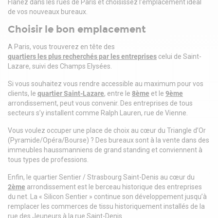
Flânez dans les rues de Paris et choisissez l’emplacement idéal
de vos nouveaux bureaux.
Choisir le bon emplacement
A Paris, vous trouverez en tête des
quartiers les plus recherchés par les entreprises
celui de Saint-
Lazare, suivi des Champs Elysées.
Si vous souhaitez vous rendre accessible au maximum pour vos
clients, le
quartier Saint-Lazare
, entre le
8ème
et le
9ème
arrondissement, peut vous convenir. Des entreprises de tous
secteurs s’y installent comme Ralph Lauren, rue de Vienne.
Vous voulez occuper une place de choix au cœur du Triangle d’Or
(Pyramide/Opéra/Bourse) ? Des bureaux sont à la vente dans des
immeubles haussmanniens de grand standing et conviennent à
tous types de professions.
Enfin, le quartier Sentier / Strasbourg Saint-Denis au cœur du
2ème
arrondissement est le berceau historique des entreprises
du net. La « Silicon Sentier » continue son développement jusqu’à
remplacer les commerces de tissu historiquement installés de la
rue des Jeuneurs à la rue Saint-Denis.