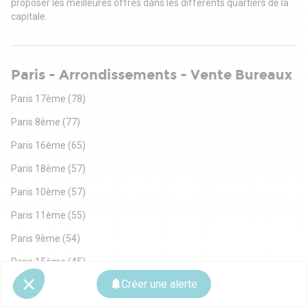
proposer les meilleures offres dans les différents quartiers de la
capitale.
Paris - Arrondissements - Vente Bureaux
Paris 17ème
(78)
Paris 8ème
(77)
Paris 16ème
(65)
Paris 18ème
(57)
Paris 10ème
(57)
Paris 11ème
(55)
Paris 9ème
(54)
Paris 15ème
(45)
Créer une alerte
Paris 13ème
(38)