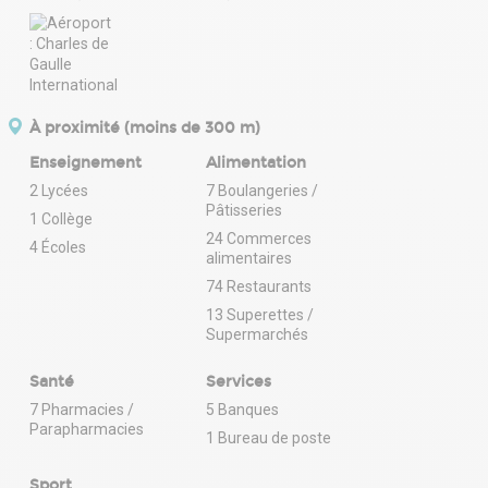
À proximité (moins de 300 m)
Enseignement
Alimentation
2 Lycées
7 Boulangeries /
Pâtisseries
1 Collège
24 Commerces
4 Écoles
alimentaires
74 Restaurants
13 Superettes /
Supermarchés
Santé
Services
7 Pharmacies /
5 Banques
Parapharmacies
1 Bureau de poste
Sport