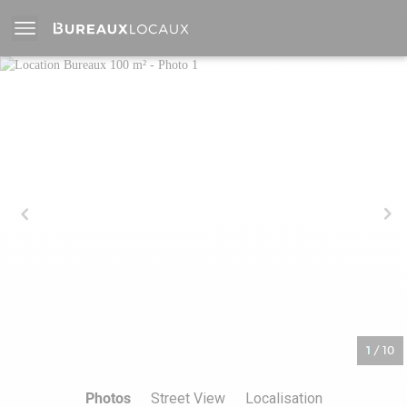
1
/
10
Photos
Street View
Localisation