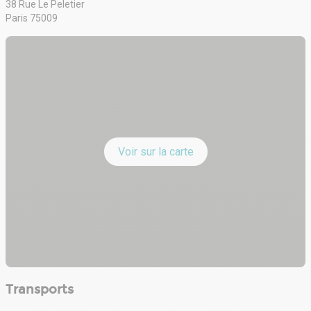
38 Rue Le Peletier
- Salles de réunions
Paris 75009
Capacitaire par plateau :
- R+2 : 64 personnes
- R+ 4 : 64 personnes
Voir sur la carte
Transports