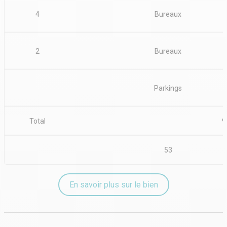
4
Bureaux
2
Bureaux
Parkings
Total
9
53
En savoir plus sur le bien