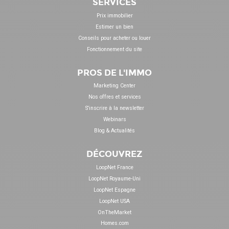
SERVICES
Prix immobilier
Estimer un bien
Conseils pour acheter ou louer
Fonctionnement du site
PROS DE L'IMMO
Marketing Center
Nos offres et services
S'inscrire à la newsletter
Webinars
Blog & Actualités
DÉCOUVREZ
LoopNet France
LoopNet Royaume-Uni
LoopNet Espagne
LoopNet USA
OnTheMarket
Homes.com