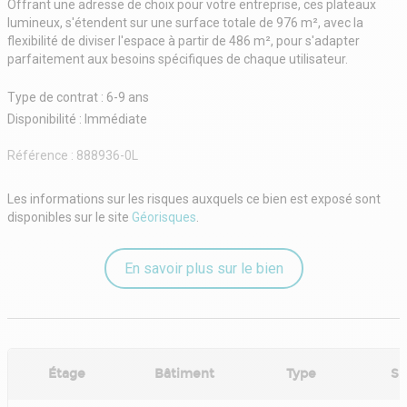
Offrant une adresse de choix pour votre entreprise, ces plateaux
lumineux, s'étendent sur une surface totale de 976 m², avec la
flexibilité de diviser l'espace à partir de 486 m², pour s'adapter
parfaitement aux besoins spécifiques de chaque utilisateur.
Type de contrat : 6-9 ans
Disponibilité : Immédiate
Référence :
888936-0L
Les informations sur les risques auxquels ce bien est exposé sont
disponibles sur le site
Géorisques
.
En savoir plus sur le bien
Étage
Bâtiment
Type
Su