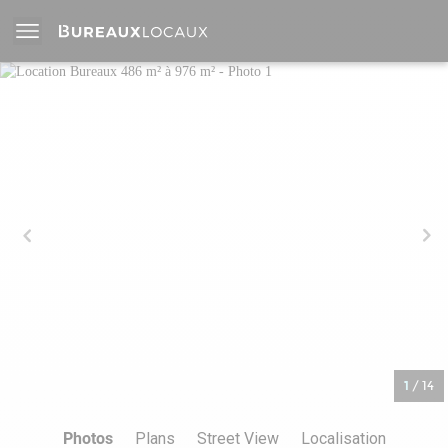
1
/
14
Photos
Plans
Street View
Localisation