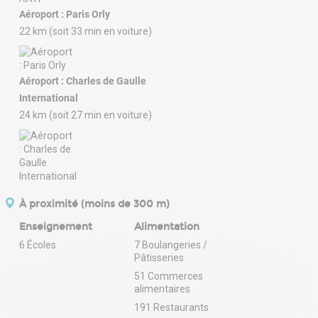
Aéroport : Paris Orly
22 km (soit 33 min en voiture)
Aéroport : Charles de Gaulle
International
24 km (soit 27 min en voiture)
À proximité (moins de 300 m)
Enseignement
Alimentation
6 Écoles
7 Boulangeries /
Pâtisseries
51 Commerces
alimentaires
191 Restaurants