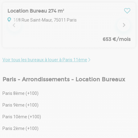
Location Bureau 274 m²
168 Rue Saint-Maur, 75011 Paris
653 €/mois
Voir tous les bureaux à louer à Paris 11ème
Paris - Arrondissements - Location Bureaux
Paris 8ème (+100)
Paris 9ème (+100)
Paris 10ème (+100)
Paris 2ème (+100)