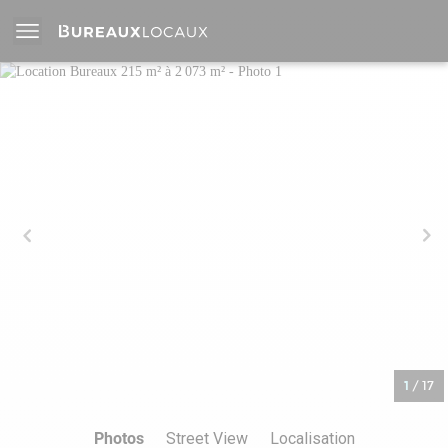
1
/
17
Photos
Street View
Localisation