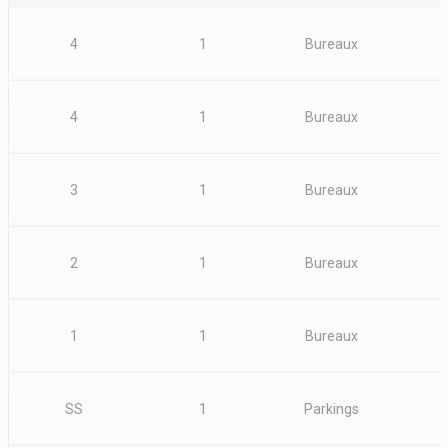
4
1
Bureaux
4
1
Bureaux
3
1
Bureaux
2
1
Bureaux
1
1
Bureaux
SS
1
Parkings