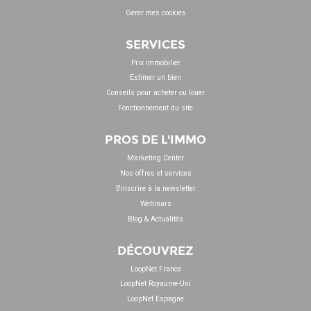
Gérer mes cookies
SERVICES
Prix immobilier
Estimer un bien
Conseils pour acheter ou louer
Fonctionnement du site
PROS DE L'IMMO
Marketing Center
Nos offres et services
S'inscrire à la newsletter
Webinars
Blog & Actualités
DÉCOUVREZ
LoopNet France
LoopNet Royaume-Uni
LoopNet Espagne