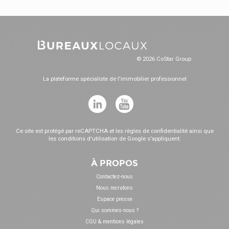
© 2026 CoStar Group
La plateforme spécialiste de l'immobilier professionnel
Ce site est protégé par reCAPTCHA et les
règles de confidentialité
ainsi que
les
conditions d'utilisation
de Google s'appliquent.
À PROPOS
Contactez-nous
Nous recrutons
Espace presse
Qui sommes-nous ?
CGU & mentions légales