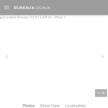
1
/
15
Photos
Street View
Localisation