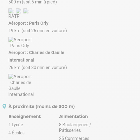
500 m (soit 5 min à pied)
Aéroport : Paris Orly
19 km (soit 26 min en voiture)
Aéroport : Charles de Gaulle
International
26 km (soit 30 min en voiture)
À proximité (moins de 300 m)
Enseignement
Alimentation
1 Lycée
8 Boulangeries /
Pâtisseries
4 Écoles
25 Commerces