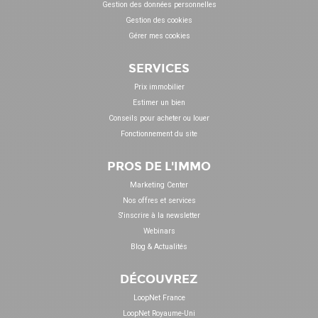
Gestion des données personnelles
Gestion des cookies
Gérer mes cookies
SERVICES
Prix immobilier
Estimer un bien
Conseils pour acheter ou louer
Fonctionnement du site
PROS DE L'IMMO
Marketing Center
Nos offres et services
S'inscrire à la newsletter
Webinars
Blog & Actualités
DÉCOUVREZ
LoopNet France
LoopNet Royaume-Uni