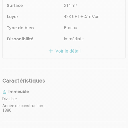
Surface
214 m²
Loyer
423 € HT-HC/m²/an
Type de bien
Bureau
Disponibilité
Immédiate
Voir le détail
Caractéristiques
Immeuble
Divisible
Année de construction :
1880