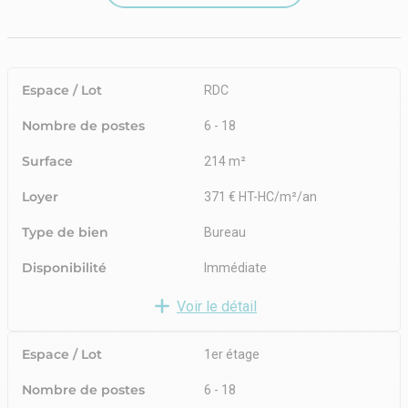
Espace / Lot
RDC
Nombre de postes
6 - 18
Surface
214 m²
Loyer
371 € HT-HC/m²/an
Type de bien
Bureau
Disponibilité
Immédiate
Voir le détail
Espace / Lot
1er étage
Nombre de postes
6 - 18