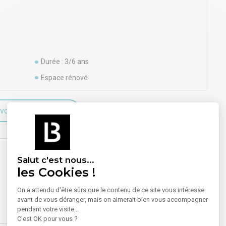
Durée : 3/6 ans
Espace rénové
voir plus sur le bien
Salut c'est nous...
les Cookies !
On a attendu d'être sûrs que le contenu de ce site vous intéresse
avant de vous déranger, mais on aimerait bien vous accompagner
pendant votre visite...
C'est OK pour vous ?