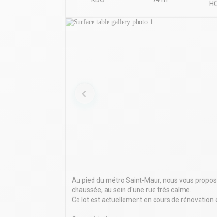
RDC
74 m²
HC
Au pied du métro Saint-Maur, nous vous proposo
chaussée, au sein d'une rue très calme.
Ce lot est actuellement en cours de rénovation e