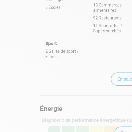
13 Commerces
6 Écoles
alimentaires
92 Restaurants
11 Superettes /
Supermarchés
Sport
2 Salles de sport /
Fitness
En savo
Énergie
Diagnostic de performance énergétique (