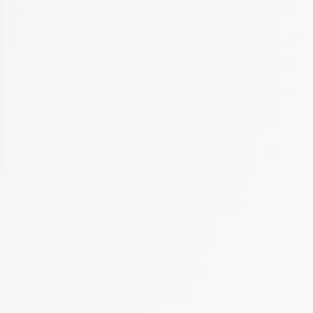
 Options
tres de confidentialité, en garantissant la conformité avec les