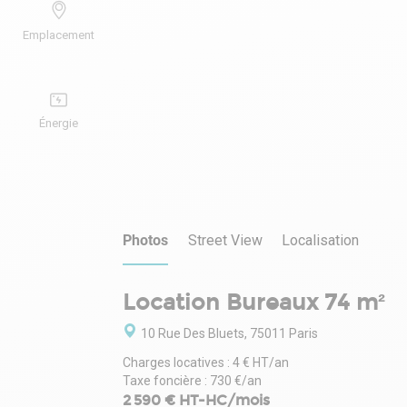
Emplacement
Énergie
Photos
Street View
Localisation
Location Bureaux 74 m²
10 Rue Des Bluets, 75011 Paris
Charges locatives : 4 € HT/an
Taxe foncière : 730 €/an
2 590 € HT-HC/mois