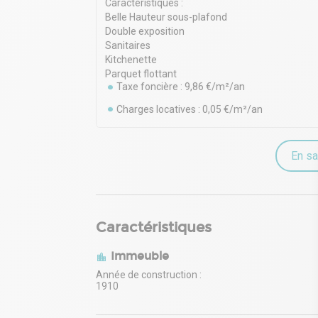
Caractéristiques :
Belle Hauteur sous-plafond
Double exposition
Sanitaires
Kitchenette
Parquet flottant
Taxe foncière : 9,86 €/m²/an
Charges locatives : 0,05 €/m²/an
En sa
Caractéristiques
Immeuble
Année de construction :
1910