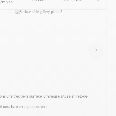
Bureau
01/09/2026
/m²/an
ns une très belle surface lumineuse située en rez-de-
t sera livré en espace ouvert.