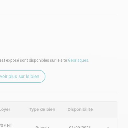
est exposé sont disponibles sur le site
Géorisques
.
voir plus sur le bien
Loyer
Type de bien
Disponibilité
0 € HT-