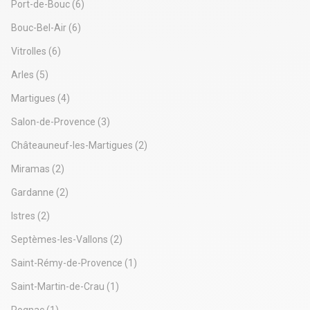
Port-de-Bouc
(6)
Bouc-Bel-Air
(6)
Vitrolles
(6)
Arles
(5)
Martigues
(4)
Salon-de-Provence
(3)
Châteauneuf-les-Martigues
(2)
Miramas
(2)
Gardanne
(2)
Istres
(2)
Septèmes-les-Vallons
(2)
Saint-Rémy-de-Provence
(1)
Saint-Martin-de-Crau
(1)
Rognac
(1)