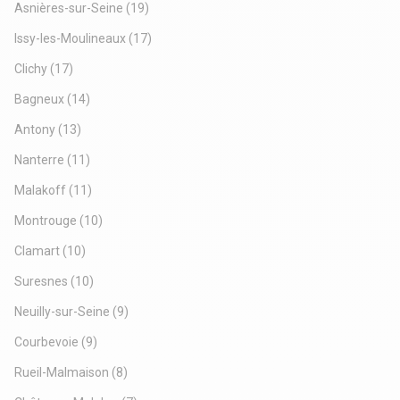
Asnières-sur-Seine
(19)
Issy-les-Moulineaux
(17)
Clichy
(17)
Bagneux
(14)
Antony
(13)
Nanterre
(11)
Malakoff
(11)
Montrouge
(10)
Clamart
(10)
Suresnes
(10)
Neuilly-sur-Seine
(9)
Courbevoie
(9)
Rueil-Malmaison
(8)