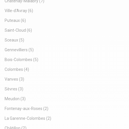
Châtenay-Malabry
(7)
Ville-d'Avray
(6)
Puteaux
(6)
Saint-Cloud
(6)
Sceaux
(5)
Gennevilliers
(5)
Bois-Colombes
(5)
Colombes
(4)
Vanves
(3)
Sèvres
(3)
Meudon
(3)
Fontenay-aux-Roses
(2)
La Garenne-Colombes
(2)
Châtillon
(2)